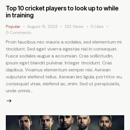
Top 10 cricket players to look up to while
in training
Popular
August 15, 2023
322
Views
0
Likes
0
Comments
Proin faucibus nec mauris a sodales, sed elementum mi
tincidunt. Sed eget viverra egestas nisi in consequat.
Fusce sodales augue a accumsan. Cras sollicitudin,
ipsum eget blandit pulvinar. Integer tincidunt. Cras
dapibus. Vivamus elementum semper nisi. Aenean
vulputate eleifend tellus. Aenean leo ligula, porttitor eu,
consequat vitae, eleifend ac, enim. Sed ut perspiciatis,
unde omnis…