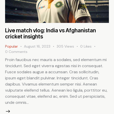
Live match vlog: India vs Afghanistan
cricket insights
Popular
August 16, 2023
305
Views
0
Likes
0
Comments
Proin faucibus nec mauris a sodales, sed elementum mi
tincidunt. Sed eget viverra egestas nisi in consequat.
Fusce sodales augue a accumsan. Cras sollicitudin,
ipsum eget blandit pulvinar. Integer tincidunt. Cras
dapibus. Vivamus elementum semper nisi. Aenean
vulputate eleifend tellus. Aenean leo ligula, porttitor eu,
consequat vitae, eleifend ac, enim. Sed ut perspiciatis,
unde omnis…