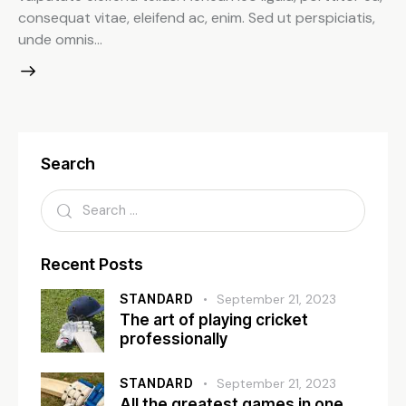
consequat vitae, eleifend ac, enim. Sed ut perspiciatis,
unde omnis…
Search
Recent Posts
STANDARD
September 21, 2023
The art of playing cricket
professionally
STANDARD
September 21, 2023
All the greatest games in one