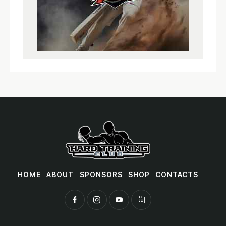
HOME
ABOUT
SPONSORS
SHOP
CONTACTS