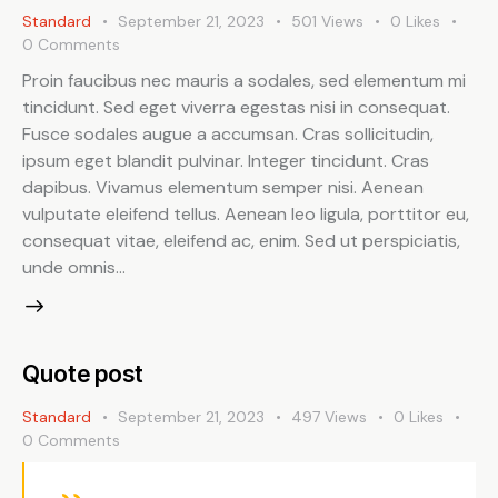
Standard
September 21, 2023
501
Views
0
Likes
0
Comments
Proin faucibus nec mauris a sodales, sed elementum mi
tincidunt. Sed eget viverra egestas nisi in consequat.
Fusce sodales augue a accumsan. Cras sollicitudin,
ipsum eget blandit pulvinar. Integer tincidunt. Cras
dapibus. Vivamus elementum semper nisi. Aenean
vulputate eleifend tellus. Aenean leo ligula, porttitor eu,
consequat vitae, eleifend ac, enim. Sed ut perspiciatis,
unde omnis…
Quote post
Standard
September 21, 2023
497
Views
0
Likes
0
Comments