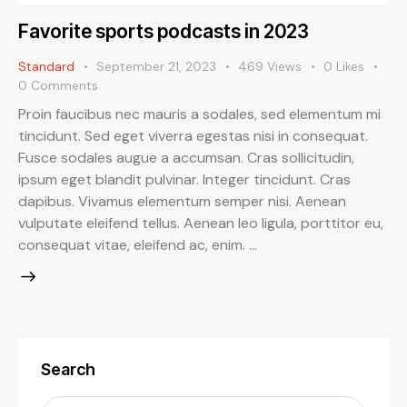
Favorite sports podcasts in 2023
Standard
September 21, 2023
469
Views
0
Likes
0
Comments
Proin faucibus nec mauris a sodales, sed elementum mi
tincidunt. Sed eget viverra egestas nisi in consequat.
Fusce sodales augue a accumsan. Cras sollicitudin,
ipsum eget blandit pulvinar. Integer tincidunt. Cras
dapibus. Vivamus elementum semper nisi. Aenean
vulputate eleifend tellus. Aenean leo ligula, porttitor eu,
consequat vitae, eleifend ac, enim. …
Search