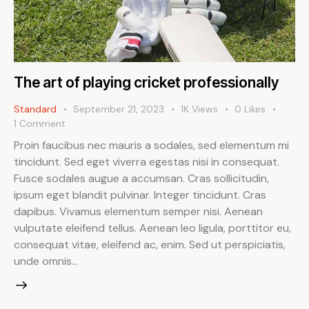
The art of playing cricket professionally
Standard
September 21, 2023
1K
Views
0
Likes
1
Comment
Proin faucibus nec mauris a sodales, sed elementum mi
tincidunt. Sed eget viverra egestas nisi in consequat.
Fusce sodales augue a accumsan. Cras sollicitudin,
ipsum eget blandit pulvinar. Integer tincidunt. Cras
dapibus. Vivamus elementum semper nisi. Aenean
vulputate eleifend tellus. Aenean leo ligula, porttitor eu,
consequat vitae, eleifend ac, enim. Sed ut perspiciatis,
unde omnis…