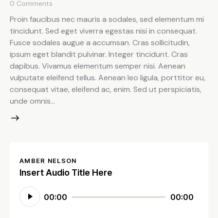
0
Comments
Proin faucibus nec mauris a sodales, sed elementum mi
tincidunt. Sed eget viverra egestas nisi in consequat.
Fusce sodales augue a accumsan. Cras sollicitudin,
ipsum eget blandit pulvinar. Integer tincidunt. Cras
dapibus. Vivamus elementum semper nisi. Aenean
vulputate eleifend tellus. Aenean leo ligula, porttitor eu,
consequat vitae, eleifend ac, enim. Sed ut perspiciatis,
unde omnis…
AMBER NELSON
Insert Audio Title Here
Audio
00:00
00:00
Player