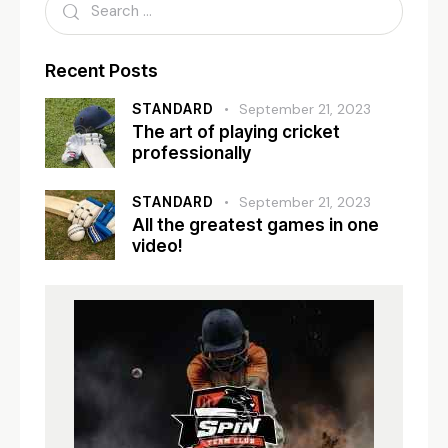
Recent Posts
STANDARD
September 21, 2023
The art of playing cricket
professionally
STANDARD
September 21, 2023
All the greatest games in one
video!