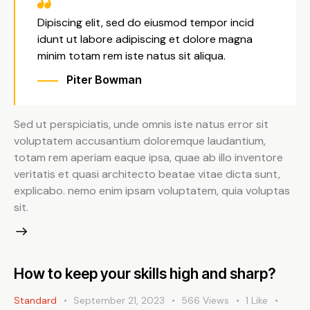
Dipiscing elit, sed do eiusmod tempor incid
idunt ut labore adipiscing et dolore magna
minim totam rem iste natus sit aliqua.
Piter Bowman
Sed ut perspiciatis, unde omnis iste natus error sit
voluptatem accusantium doloremque laudantium,
totam rem aperiam eaque ipsa, quae ab illo inventore
veritatis et quasi architecto beatae vitae dicta sunt,
explicabo. nemo enim ipsam voluptatem, quia voluptas
sit.
How to keep your skills high and sharp?
Standard
September 21, 2023
566
Views
1
Like