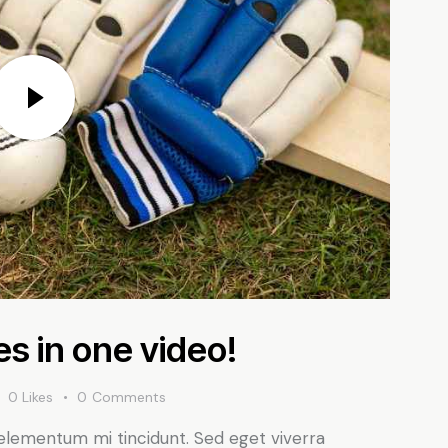
es in one video!
0
Likes
0
Comments
 elementum mi tincidunt. Sed eget viverra