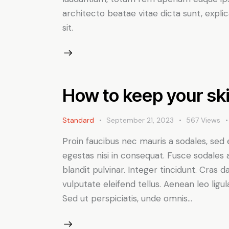
architecto beatae vitae dicta sunt, expl
sit.
How to keep your ski
Standard
September 21, 2023
567
Views
Proin faucibus nec mauris a sodales, sed
egestas nisi in consequat. Fusce sodales 
blandit pulvinar. Integer tincidunt. Cra
vulputate eleifend tellus. Aenean leo ligul
Sed ut perspiciatis, unde omnis…