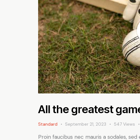
All the greatest gam
Standard
September 21, 2023
547
Views
Proin faucibus nec mauris a sodales, sed