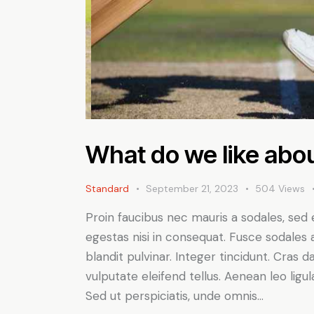
What do we like abou
Standard
September 21, 2023
504
Views
Proin faucibus nec mauris a sodales, sed
egestas nisi in consequat. Fusce sodales 
blandit pulvinar. Integer tincidunt. Cra
vulputate eleifend tellus. Aenean leo ligul
Sed ut perspiciatis, unde omnis…