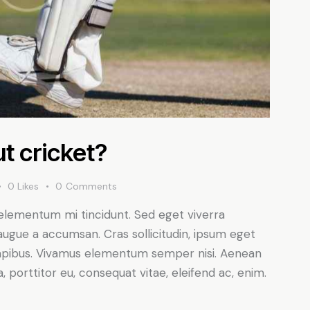
t cricket?
0
Likes
0
Comments
 elementum mi tincidunt. Sed eget viverra
augue a accumsan. Cras sollicitudin, ipsum eget
s dapibus. Vivamus elementum semper nisi. Aenean
a, porttitor eu, consequat vitae, eleifend ac, enim.