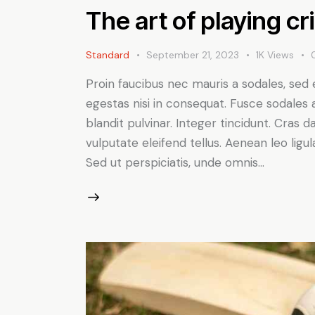
The art of playing cr
Standard
September 21, 2023
1K
Views
Proin faucibus nec mauris a sodales, sed
egestas nisi in consequat. Fusce sodales 
blandit pulvinar. Integer tincidunt. Cra
vulputate eleifend tellus. Aenean leo ligul
Sed ut perspiciatis, unde omnis…