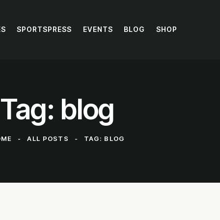
ES
SPORTSPRESS
EVENTS
BLOG
SHOP
Tag: blog
OME
ALL POSTS
TAG: BLOG