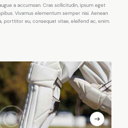
augue a accumsan. Cras sollicitudin, ipsum eget
s dapibus. Vivamus elementum semper nisi. Aenean
a, porttitor eu, consequat vitae, eleifend ac, enim.