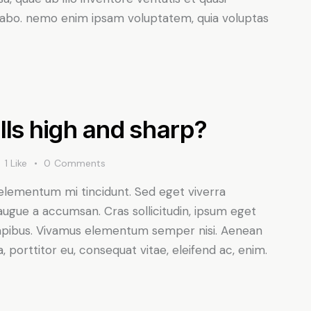
icabo. nemo enim ipsam voluptatem, quia voluptas
lls high and sharp?
1
Like
0
Comments
 elementum mi tincidunt. Sed eget viverra
augue a accumsan. Cras sollicitudin, ipsum eget
s dapibus. Vivamus elementum semper nisi. Aenean
a, porttitor eu, consequat vitae, eleifend ac, enim.