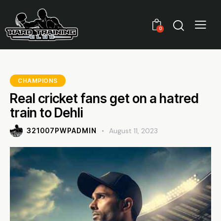
0
CHAMPIONS
Real cricket fans get on a hatred
train to Dehli
321007PWPADMIN
August 11, 2023