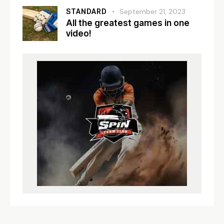
STANDARD
September 21, 2023
All the greatest games in one
video!