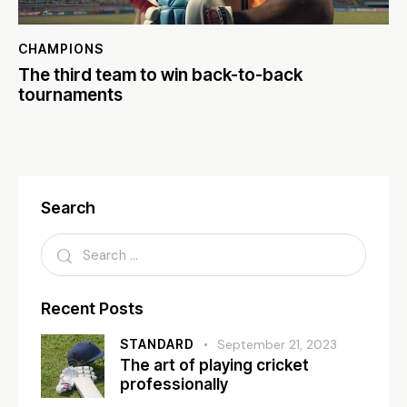
CHAMPIONS
The third team to win back-to-back
tournaments
Search
Recent Posts
STANDARD
September 21, 2023
The art of playing cricket
professionally