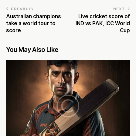
PREVIOUS
NEXT
Australian champions
Live cricket score of
take a world tour to
IND vs PAK, ICC World
score
Cup
You May Also Like