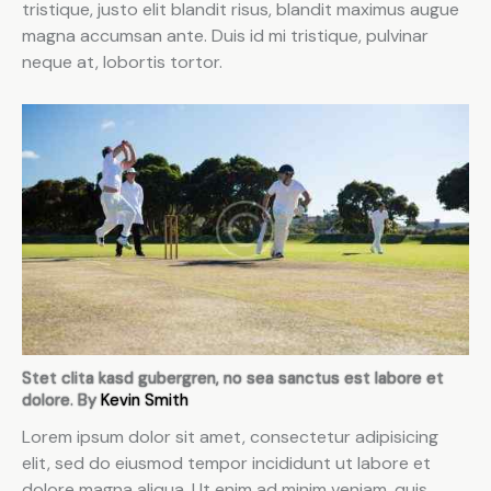
tristique, justo elit blandit risus, blandit maximus augue
magna accumsan ante. Duis id mi tristique, pulvinar
neque at, lobortis tortor.
Stet clita kasd gubergren, no sea sanctus est labore et
dolore. By
Kevin Smith
Lorem ipsum dolor sit amet, consectetur adipisicing
elit, sed do eiusmod tempor incididunt ut labore et
dolore magna aliqua. Ut enim ad minim veniam, quis