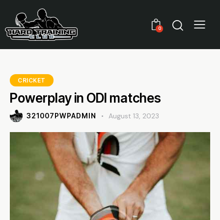
0
CRICKET
Powerplay in ODI matches
321007PWPADMIN
August 13, 2023