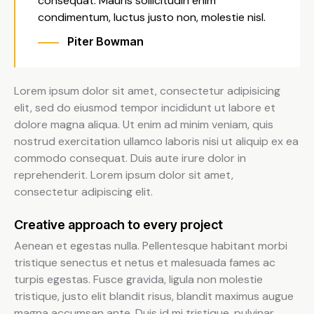
consequat. Mauris sollicitudin enim
condimentum, luctus justo non, molestie nisl.
Piter Bowman
Lorem ipsum dolor sit amet, consectetur adipisicing
elit, sed do eiusmod tempor incididunt ut labore et
dolore magna aliqua. Ut enim ad minim veniam, quis
nostrud exercitation ullamco laboris nisi ut aliquip ex ea
commodo consequat. Duis aute irure dolor in
reprehenderit. Lorem ipsum dolor sit amet,
consectetur adipiscing elit.
Creative approach to every project
Aenean et egestas nulla. Pellentesque habitant morbi
tristique senectus et netus et malesuada fames ac
turpis egestas. Fusce gravida, ligula non molestie
tristique, justo elit blandit risus, blandit maximus augue
magna accumsan ante. Duis id mi tristique, pulvinar