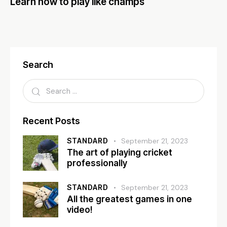
Learn how to play like champs
Search
Recent Posts
STANDARD
September 21, 2023
The art of playing cricket
professionally
STANDARD
September 21, 2023
All the greatest games in one
video!