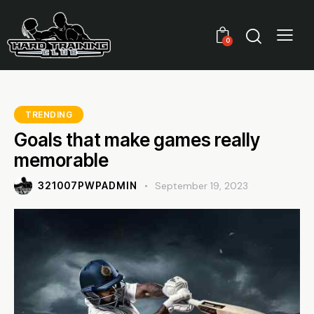
0
TRENDING
Goals that make games really
memorable
321007PWPADMIN
September 19, 2023