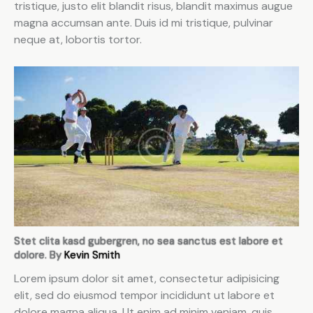
tristique, justo elit blandit risus, blandit maximus augue
magna accumsan ante. Duis id mi tristique, pulvinar
neque at, lobortis tortor.
Stet clita kasd gubergren, no sea sanctus est labore et
dolore. By
Kevin Smith
Lorem ipsum dolor sit amet, consectetur adipisicing
elit, sed do eiusmod tempor incididunt ut labore et
dolore magna aliqua. Ut enim ad minim veniam, quis