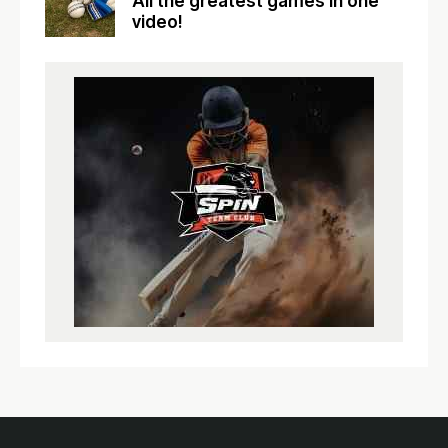
All the greatest games in one
video!